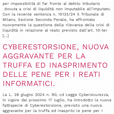
per impossibilità di far fronte al debito tributario
dovuta a crisi di liquidità non imputabile all’imputato.
Con la recente sentenza n. 10133/24 il Tribunale di
Milano, Sezione Seconda Penale, ha affrontato
nuovamente la questione della rilevanza della crisi di
liquidità in relazione al reato previsto dall’art. 10-ter
[…]
CYBERESTORSIONE, NUOVA
AGGRAVANTE PER LA
TRUFFA ED INASPRIMENTO
DELLE PENE PER I REATI
INFORMATICI.
La L. 28 giugno 2024 n. 90, cd Legge Cybersicurezza,
in vigore dal prossimo 17 luglio, ha introdotto la nuova
fattispecie di Cyberestorsione, previsto una nuova
aggravante per la truffa ed inasprito le pene per i