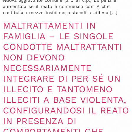
Nuova aggravante comune (art. 61 c.p.) La pena è
aumentata se il reato è commesso con IA che
costituisca mezzo insidioso, ostacoli la difesa […]
MALTRATTAMENTI IN
FAMIGLIA – LE SINGOLE
CONDOTTE MALTRATTANTI
NON DEVONO
NECESSARIAMENTE
INTEGRARE DI PER SÉ UN
ILLECITO E TANTOMENO
ILLECITI A BASE VIOLENTA,
CONFIGURANDOSI IL REATO
IN PRESENZA DI
COMPORTAMENTI CHE,