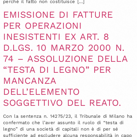
perché il fatto non costituisce […]
EMISSIONE DI FATTURE
PER OPERAZIONI
INESISTENTI EX ART. 8
D.LGS. 10 MARZO 2000 N.
74 – ASSOLUZIONE DELLA
“TESTA DI LEGNO” PER
MANCANZA
DELL’ELEMENTO
SOGGETTIVO DEL REATO.
Con la sentenza n. 14275/23, il Tribunale di Milano ha
confermato che l’aver assunto il ruolo di “testa di
legno” di una società di capitali non è di per sé
sufficiente ad escludere alcuna responsabilità in capo