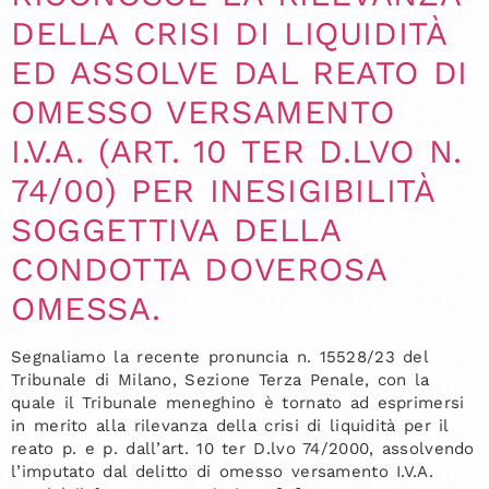
DELLA CRISI DI LIQUIDITÀ
ED ASSOLVE DAL REATO DI
OMESSO VERSAMENTO
I.V.A. (ART. 10 TER D.LVO N.
74/00) PER INESIGIBILITÀ
SOGGETTIVA DELLA
CONDOTTA DOVEROSA
OMESSA.
Segnaliamo la recente pronuncia n. 15528/23 del
Tribunale di Milano, Sezione Terza Penale, con la
quale il Tribunale meneghino è tornato ad esprimersi
in merito alla rilevanza della crisi di liquidità per il
reato p. e p. dall’art. 10 ter D.lvo 74/2000, assolvendo
l’imputato dal delitto di omesso versamento I.V.A.