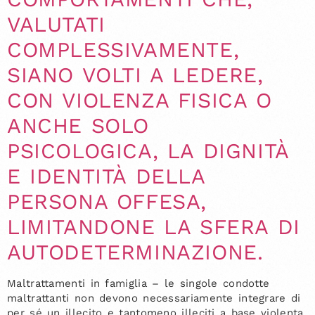
VALUTATI
COMPLESSIVAMENTE,
SIANO VOLTI A LEDERE,
CON VIOLENZA FISICA O
ANCHE SOLO
PSICOLOGICA, LA DIGNITÀ
E IDENTITÀ DELLA
PERSONA OFFESA,
LIMITANDONE LA SFERA DI
AUTODETERMINAZIONE.
Maltrattamenti in famiglia – le singole condotte
maltrattanti non devono necessariamente integrare di
per sé un illecito e tantomeno illeciti a base violenta,