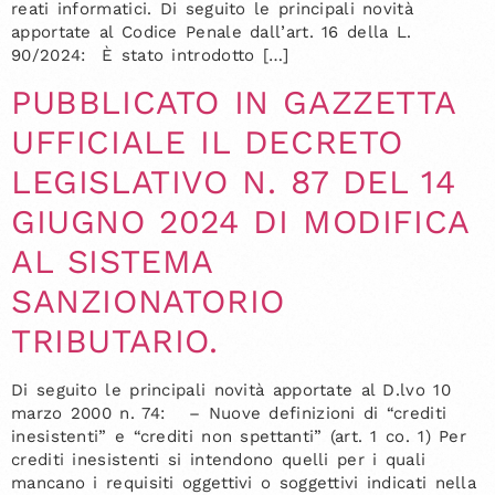
reati informatici. Di seguito le principali novità
apportate al Codice Penale dall’art. 16 della L.
90/2024: È stato introdotto […]
PUBBLICATO IN GAZZETTA
UFFICIALE IL DECRETO
LEGISLATIVO N. 87 DEL 14
GIUGNO 2024 DI MODIFICA
AL SISTEMA
SANZIONATORIO
TRIBUTARIO.
Di seguito le principali novità apportate al D.lvo 10
marzo 2000 n. 74: – Nuove definizioni di “crediti
inesistenti” e “crediti non spettanti” (art. 1 co. 1) Per
crediti inesistenti si intendono quelli per i quali
mancano i requisiti oggettivi o soggettivi indicati nella