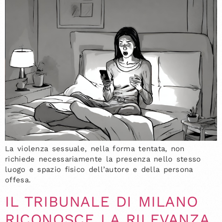
La violenza sessuale, nella forma tentata, non
richiede necessariamente la presenza nello stesso
luogo e spazio fisico dell’autore e della persona
offesa.
IL TRIBUNALE DI MILANO
RICONOSCE LA RILEVANZA