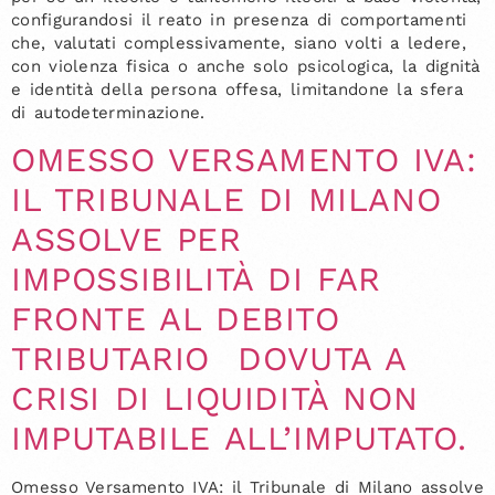
configurandosi il reato in presenza di comportamenti
che, valutati complessivamente, siano volti a ledere,
con violenza fisica o anche solo psicologica, la dignità
e identità della persona offesa, limitandone la sfera
di autodeterminazione.
OMESSO VERSAMENTO IVA:
IL TRIBUNALE DI MILANO
ASSOLVE PER
IMPOSSIBILITÀ DI FAR
FRONTE AL DEBITO
TRIBUTARIO DOVUTA A
CRISI DI LIQUIDITÀ NON
IMPUTABILE ALL’IMPUTATO.
Omesso Versamento IVA: il Tribunale di Milano assolve