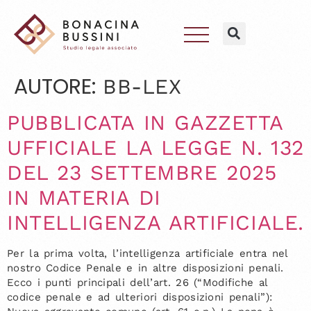
AUTORE:
BB-LEX
PUBBLICATA IN GAZZETTA
UFFICIALE LA LEGGE N. 132
DEL 23 SETTEMBRE 2025
IN MATERIA DI
INTELLIGENZA ARTIFICIALE.
Per la prima volta, l’intelligenza artificiale entra nel
nostro Codice Penale e in altre disposizioni penali.
Ecco i punti principali dell’art. 26 (“Modifiche al
codice penale e ad ulteriori disposizioni penali”):