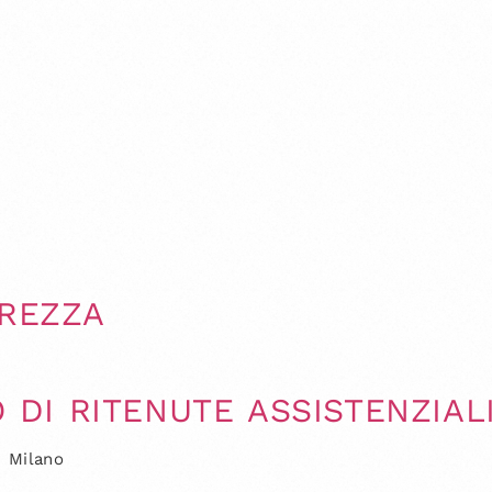
BREZZA
I RITENUTE ASSISTENZIALI
i Milano