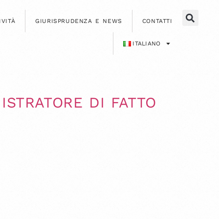
IVITÀ
GIURISPRUDENZA E NEWS
CONTATTI
ITALIANO
STRATORE DI FATTO