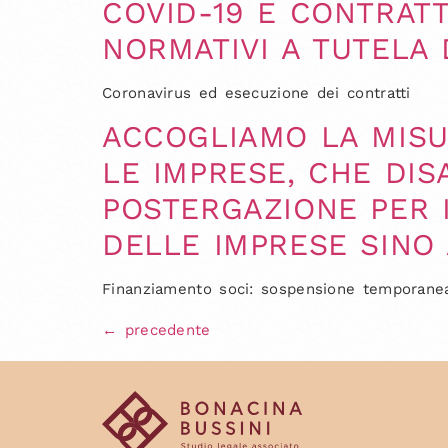
COVID-19 E CONTRATT
NORMATIVI A TUTELA D
Coronavirus ed esecuzione dei contratti
ACCOGLIAMO LA MISU
LE IMPRESE, CHE DI
POSTERGAZIONE PER I
DELLE IMPRESE SINO 
Finanziamento soci: sospensione temporanea 
←
precedente