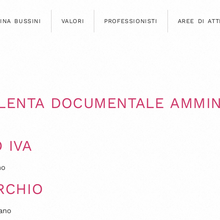
INA BUSSINI
VALORI
PROFESSIONISTI
AREE DI ATT
ENTA DOCUMENTALE AMMINI
 IVA
no
RCHIO
ano