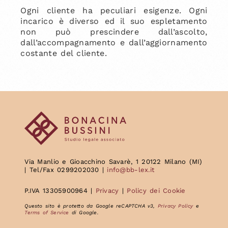
Ogni cliente ha peculiari esigenze. Ogni
incarico è diverso ed il suo espletamento
non può prescindere dall’ascolto,
dall’accompagnamento e dall’aggiornamento
costante del cliente.
Via Manlio e Gioacchino Savarè, 1 20122 Milano (MI)
| Tel/Fax 0299202030 |
info@bb-lex.it
P.IVA 13305900964 |
Privacy
|
Policy dei Cookie
Questo sito è protetto da Google reCAPTCHA v3,
Privacy Policy
e
Terms of Service
di Google.