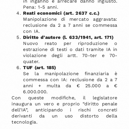
in inganno e arrecare danno ingiusto.
Pena: 1-5 anni.
Reati economici (art. 2637 c.c.)
Manipolazione di mercato aggravata:
reclusione da 2 a 7 anni se commessa
con IA.
Diritto d’autore (l. 633/1941, art. 171)
Nuovo reato per riproduzione o
estrazione di testi o dati tramite IA in
violazione degli artt. 70-ter e 70-
quater.
TUF (art. 185)
Se la manipolazione finanziaria è
commessa con IA: reclusione da 2 a 7
anni + multa da € 25.000 a €
6.000.000.
Con queste modifiche, il legislatore
inaugura un vero e proprio “diritto penale
dell’IA”, anticipando i rischi concreti
derivanti da un uso distorto della
tecnologia.