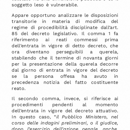
soggetto leso è vulnerabile.
Appare opportuno analizzare le disposizioni
transitorie in materia di modifica del
regime di procedibilità disciplinate dall’art.
85 del decreto legislativo. Il comma 1 fa
riferimento ai reati commessi prima
dell’entrata in vigore di detto decreto, che
ora diventano perseguibili a querela,
stabilendo che il termine di novanta giorni
per la presentazione della querela decorre
dal giorno di entrata in vigore del decreto
se la persona offesa ha avuto in
precedenza notizia del fatto costituente
reato.
Il secondo comma, invece, si riferisce ai
procedimenti pendenti al momento
dell’entrata in vigore del decreto attuativo.
In questo caso, “
il Pubblico Ministero, nel
corso delle indagini preliminari, o il giudice,
dopo l’esercizio dell’azione penale, anche,