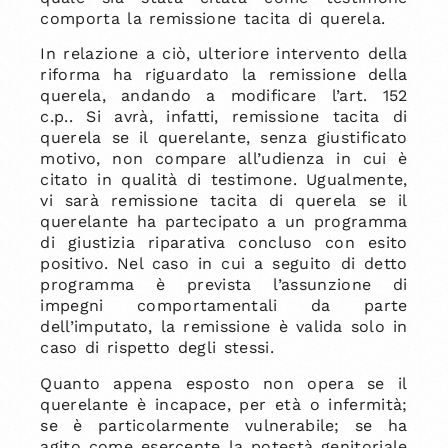
comporta la remissione tacita di querela.
In relazione a ciò, ulteriore intervento della
riforma ha riguardato la remissione della
querela, andando a modificare l’art. 152
c.p.. Si avrà, infatti, remissione tacita di
querela se il querelante, senza giustificato
motivo, non compare all’udienza in cui è
citato in qualità di testimone. Ugualmente,
vi sarà remissione tacita di querela se il
querelante ha partecipato a un programma
di giustizia riparativa concluso con esito
positivo. Nel caso in cui a seguito di detto
programma è prevista l’assunzione di
impegni comportamentali da parte
dell’imputato, la remissione è valida solo in
caso di rispetto degli stessi.
Quanto appena esposto non opera se il
querelante è incapace, per età o infermità;
se è particolarmente vulnerabile; se ha
agito come esercente la potestà genitoriale