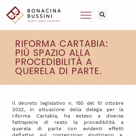
RIFORMA CARTABIA:
PIÙ SPAZIO ALLA
PROCEDIBILITÀ A
QUERELA DI PARTE.
Il decreto legislativo n. 150 del 10 ottobre
2022, in attuazione della delega per la
riforma Cartabia, ha esteso a diverse
fattispecie di reato la procedibilità a
querela di parte con evidenti effetti
deflattivi sul contenzioso giudiziario e,