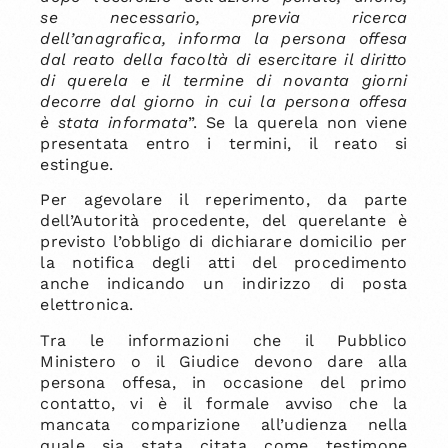
se necessario, previa ricerca
dell’anagrafica, informa la persona offesa
dal reato della facoltà di esercitare il diritto
di querela e il termine di novanta giorni
decorre dal giorno in cui la persona offesa
è stata informata
”. Se la querela non viene
presentata entro i termini, il reato si
estingue.
Per agevolare il reperimento, da parte
dell’Autorità procedente, del querelante è
previsto l’obbligo di dichiarare domicilio per
la notifica degli atti del procedimento
anche indicando un indirizzo di posta
elettronica.
Tra le informazioni che il Pubblico
Ministero o il Giudice devono dare alla
persona offesa, in occasione del primo
contatto, vi è il formale avviso che la
mancata comparizione all’udienza nella
quale sia stata citata come testimone