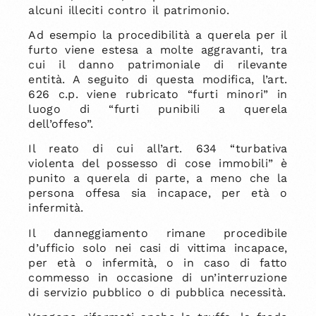
alcuni illeciti contro il patrimonio.
Ad esempio la procedibilità a querela per il
furto viene estesa a molte aggravanti, tra
cui il danno patrimoniale di rilevante
entità. A seguito di questa modifica, l’art.
626 c.p. viene rubricato “furti minori” in
luogo di “furti punibili a querela
dell’offeso”.
Il reato di cui all’art. 634 “turbativa
violenta del possesso di cose immobili” è
punito a querela di parte, a meno che la
persona offesa sia incapace, per età o
infermità.
Il danneggiamento rimane procedibile
d’ufficio solo nei casi di vittima incapace,
per età o infermità, o in caso di fatto
commesso in occasione di un’interruzione
di servizio pubblico o di pubblica necessità.