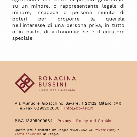
su un minore, o rappresentante legale di
minore, incapace o persona munita di
poteri per proporre la querela
nell’interesse di una persona priva, in tutto
o in parte, di autonomia; se è il curatore
speciale.
Via Manlio e Gioacchino Savarè, 1 20122 Milano (MI)
| Tel/Fax 0299202030 |
info@bb-lex.it
P.IVA 13305900964 |
Privacy
|
Policy dei Cookie
Questo sito è protetto da Google reCAPTCHA v3,
Privacy Policy
e
Terms of Service
di Google.