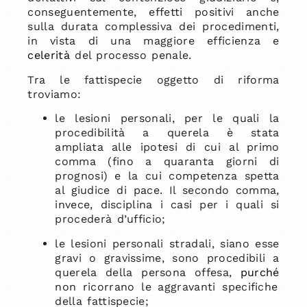
conseguentemente, effetti positivi anche
sulla durata complessiva dei procedimenti,
in vista di una maggiore efficienza e
celerità
del processo penale.
Tra le fattispecie
oggetto di riforma
troviamo
:
le lesioni personali, per le quali la
procedibilità a querela è stata
ampliata alle ipotesi di cui al primo
comma (fino a quaranta giorni di
prognosi) e la cui competenza spetta
al giudice di pace. Il secondo comma,
invece, disciplina i casi per i quali si
procederà d’ufficio;
le lesioni personali stradali, siano esse
gravi o gravissime, sono procedibili a
querela della persona offesa,
purché
non ricorrano le aggravanti specifiche
della fattispecie;