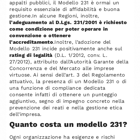
appalti pubblici, il Modello 231 è ormai un
requisito essenziale di affidabilità e buona
gestione.In alcune Regioni, inoltre,
l’adeguamento al D.Lgs. 231/2001 è richiesto
come condizione per poter operare in
convenzione o ottenere
l’accreditamento
.Inoltre, l’adozione del
Modello 231 incide positivamente anche sul
rating di legalità
(D.L. 1/2012, conv. L.
27/2012), attribuito dall’Autorità Garante della
Concorrenza e del Mercato alle imprese
virtuose. Ai sensi dell’art. 3 del Regolamento
attuativo, la presenza di un Modello 231 o di
una funzione di compliance dedicata
consente infatti di ottenere un punteggio
aggiuntivo, segno di impegno concreto nella
prevenzione dei reati e nella gestione etica
dell’impresa.
Quanto costa un modello 231?
Ogni organizzazione ha esigenze e rischi