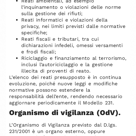
Reati ambientali, ad esempio
l’inquinamento o violazioni delle norme
sulla gestione dei rifiuti;
Reati informatici e violazioni della
privacy, nei limiti previsti dalle normative
specifiche;
Reati fiscali e tributari, tra cui
dichiarazioni infedeli, omessi versamenti
e frodi fiscali;
Riciclaggio e finanziamento al terrorismo,
inclusi l’autoriciclaggio e la gestione
illecita di proventi di reato.
L’elenco dei reati presupposto è in continua
evoluzione, poiché nuove leggi e modifiche
normative possono estendere la
responsabilità dell’ente, rendendo necessario
aggiornare periodicamente il Modello 231.
Organismo di vigilanza (OdV).
L’Organismo di Vigilanza previsto dal D.lgs.
231/2001 è un organo esterno, oppure