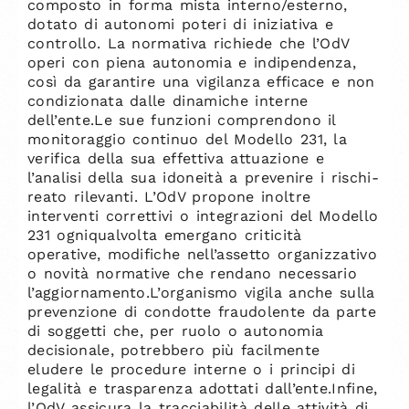
composto in forma mista interno/esterno,
dotato di autonomi poteri di iniziativa e
controllo. La normativa richiede che l’OdV
operi con piena autonomia e indipendenza,
così da garantire una vigilanza efficace e non
condizionata dalle dinamiche interne
dell’ente.Le sue funzioni comprendono il
monitoraggio continuo del Modello 231, la
verifica della sua effettiva attuazione e
l’analisi della sua idoneità a prevenire i rischi-
reato rilevanti. L’OdV propone inoltre
interventi correttivi o integrazioni del Modello
231 ogniqualvolta emergano criticità
operative, modifiche nell’assetto organizzativo
o novità normative che rendano necessario
l’aggiornamento.L’organismo vigila anche sulla
prevenzione di condotte fraudolente da parte
di soggetti che, per ruolo o autonomia
decisionale, potrebbero più facilmente
eludere le procedure interne o i principi di
legalità e trasparenza adottati dall’ente.Infine,
l’OdV assicura la tracciabilità delle attività di