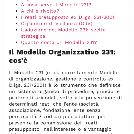
A cosa serve il Modello 231?
A chi è rivolto?
I reati presupposto ex D.lgs. 231/2001
Organismo di Vigilanza (OdV)
L’adozione del Modello 231: scelta
strategica
Quanto costa un Modello 231?
Il Modello Organizzativo 231:
cos’è
Il Modello 231 (o più correttamente Modello
di organizzazione, gestione e controllo ex
D.lgs. 231/2001) è lo strumento che definisce
un sistema organico di procedure, principi e
protocolli aziendali, volto alla prevenzione di
determinati reati che l’ente (società,
associazione, fondazione, ente senza
personalità giuridica) può adottare per
prevenire la commissione dei “reati
presupposto” nell’interesse o a vantaggio