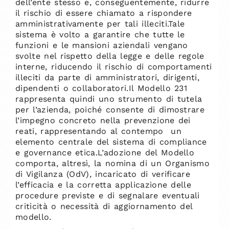
dell’ente stesso e, conseguentemente, ridurre
il rischio di essere chiamato a rispondere
amministrativamente per tali illeciti.Tale
sistema è volto a garantire che tutte le
funzioni e le mansioni aziendali vengano
svolte nel rispetto della legge e delle regole
interne, riducendo il rischio di comportamenti
illeciti da parte di amministratori, dirigenti,
dipendenti o collaboratori.Il Modello 231
rappresenta quindi uno strumento di tutela
per l’azienda, poiché consente di dimostrare
l’impegno concreto nella prevenzione dei
reati, rappresentando al contempo un
elemento centrale del sistema di compliance
e governance etica.L’adozione del Modello
comporta, altresì, la nomina di un Organismo
di Vigilanza (OdV), incaricato di verificare
l’efficacia e la corretta applicazione delle
procedure previste e di segnalare eventuali
criticità o necessità di aggiornamento del
modello.