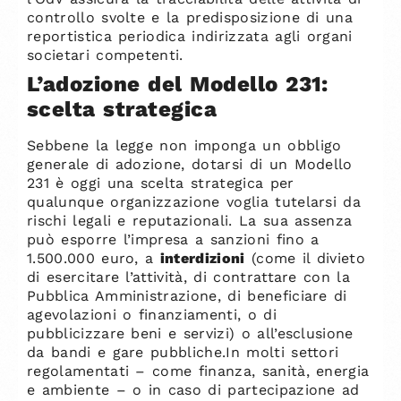
controllo svolte e la predisposizione di una
reportistica periodica indirizzata agli organi
societari competenti.
L’adozione del Modello 231:
scelta strategica
Sebbene la legge non imponga un obbligo
generale di adozione, dotarsi di un Modello
231 è oggi una scelta strategica per
qualunque organizzazione voglia tutelarsi da
rischi legali e reputazionali. La sua assenza
può esporre l’impresa a sanzioni fino a
1.500.000 euro, a
interdizioni
(come il divieto
di esercitare l’attività, di contrattare con la
Pubblica Amministrazione, di beneficiare di
agevolazioni o finanziamenti, o di
pubblicizzare beni e servizi) o all’esclusione
da bandi e gare pubbliche.In molti settori
regolamentati – come finanza, sanità, energia
e ambiente – o in caso di partecipazione ad