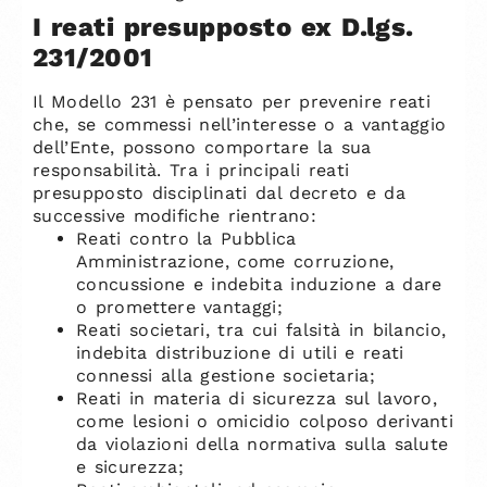
I reati presupposto ex D.lgs.
231/2001
Il Modello 231 è pensato per prevenire reati
che, se commessi nell’interesse o a vantaggio
dell’Ente, possono comportare la sua
responsabilità. Tra i principali reati
presupposto disciplinati dal decreto e da
successive modifiche rientrano:
Reati contro la Pubblica
Amministrazione, come corruzione,
concussione e indebita induzione a dare
o promettere vantaggi;
Reati societari, tra cui falsità in bilancio,
indebita distribuzione di utili e reati
connessi alla gestione societaria;
Reati in materia di sicurezza sul lavoro,
come lesioni o omicidio colposo derivanti
da violazioni della normativa sulla salute
e sicurezza;